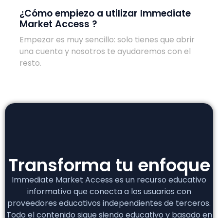
¿Cómo empiezo a utilizar Immediate
Market Access ?
Empezar es muy sencillo: solo tienes que abrir
una cuenta y nosotros te ayudaremos con el
resto.
Transforma tu enfoque
Immediate Market Access es un recurso educativo
informativo que conecta a los usuarios con
proveedores educativos independientes de terceros.
Todo el contenido sigue siendo educativo y basado en