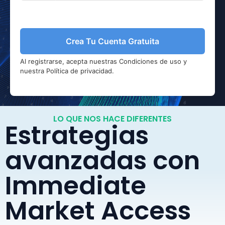
Crea Tu Cuenta Gratuita
Al registrarse, acepta nuestras Condiciones de uso y
nuestra Política de privacidad.
LO QUE NOS HACE DIFERENTES
Estrategias
avanzadas con
Immediate
Market Access