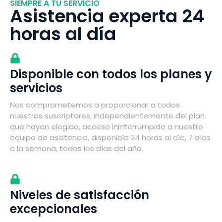
SIEMPRE A TU SERVICIO
Asistencia experta 24
horas al día
Disponible con todos los planes y
servicios
Nos comprometemos a proporcionar a todos
nuestros suscriptores, independientemente del plan
que hayan elegido, acceso ininterrumpido a nuestro
equipo de asistencia, disponible 24 horas al día, 7 días
a la semana, todos los días del año.
Niveles de satisfacción
excepcionales