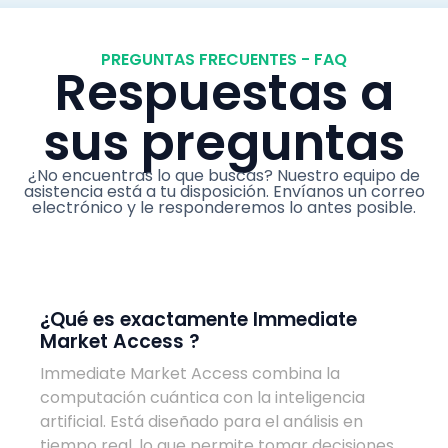
PREGUNTAS FRECUENTES - FAQ
Respuestas a
sus preguntas
¿No encuentras lo que buscas? Nuestro equipo de
asistencia está a tu disposición. Envíanos un correo
electrónico y le responderemos lo antes posible.
¿Qué es exactamente Immediate
Market Access ?
Immediate Market Access combina la
computación cuántica con la inteligencia
artificial. Está diseñado para el análisis en
tiempo real, lo que permite tomar decisiones