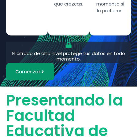
que crezcas.
momento si
lo prefieres.
El cifrado de alto nivel protege tus datos en todo
momento.
Comenzar
Presentando la
Facultad
Educativa de